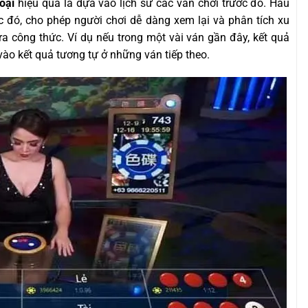
oại
hiệu quả là dựa vào lịch sử các ván chơi trước đó. Hầu
c đó, cho phép người chơi dễ dàng xem lại và phân tích xu
a công thức. Ví dụ nếu trong một vài ván gần đây, kết quả
vào kết quả tương tự ở những ván tiếp theo.