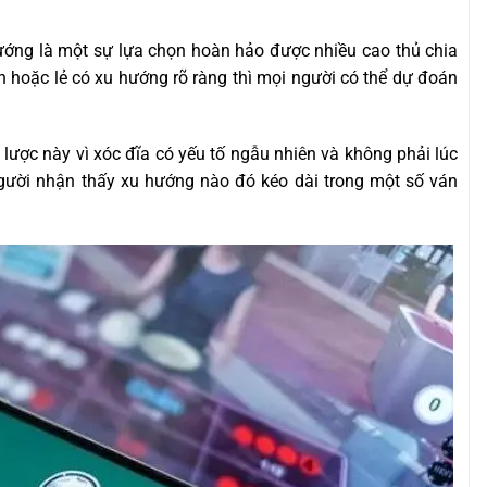
ớng là một sự lựa chọn hoàn hảo được nhiều cao thủ chia
ẵn hoặc lẻ có xu hướng rõ ràng thì mọi người có thể dự đoán
 lược này vì xóc đĩa có yếu tố ngẫu nhiên và không phải lúc
 người nhận thấy xu hướng nào đó kéo dài trong một số ván