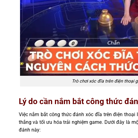
Trò chơi xóc đĩa trên điện thoại
Lý do cần nắm bắt công thức đánh
Việc nắm bắt công thức đánh xóc đĩa trên điện thoại l
thắng và tối ưu hóa trải nghiệm game. Dưới đây là một
đánh này: