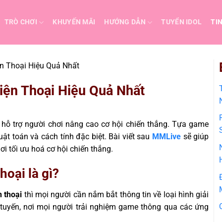
TRÒ CHƠI
KHUYẾN MÃI
HƯỚNG DẪN
TUYỂN IDOL
TI
n Thoại Hiệu Quả Nhất
iện Thoại Hiệu Quả Nhất
 hỗ trợ người chơi nâng cao cơ hội chiến thắng. Tựa game
ật toán và cách tính đặc biệt. Bài viết sau
MMLive
sẽ giúp
i tối ưu hoá cơ hội chiến thắng.
hoại là gì?
n thoại
thì mọi người cần nắm bắt thông tin về loại hình giải
c tuyến, nơi mọi người trải nghiệm game thông qua các ứng